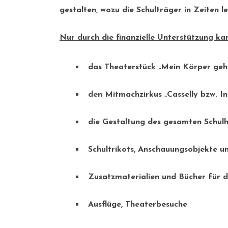
gestalten, wozu die Schulträger in Zeiten le
Nur durch die finanzielle Unterstützung ka
das Theaterstück „Mein Körper gehör
den Mitmachzirkus „Casselly bzw. Ina
die Gestaltung des gesamten Schulh
Schultrikots, Anschauungsobjekte u
Zusatzmaterialien und Bücher für d
Ausflüge, Theaterbesuche