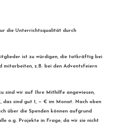
nur die Unterrichtsqualität durch
lieder ist zu würdigen, die tatkräftig bei
d mitarbeiten, z.B. bei den
Adventsfeiern
 sind wir auf Ihre Mithilfe angewiesen,
,
das sind gut 1, — € im Monat. Nach oben
 auch über die Spenden können aufgrund
 o.g. Projekte in Frage, da wir sie nicht