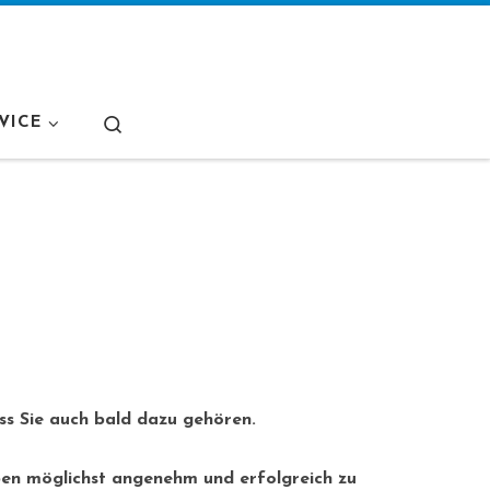
Search
VICE
ass Sie auch bald dazu gehören.
eben möglichst angenehm und erfolgreich zu