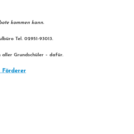
ebote kommen kann.
ulbüro Tel. 02951-93013.
aller Grundschüler – dafür.
 Förderer