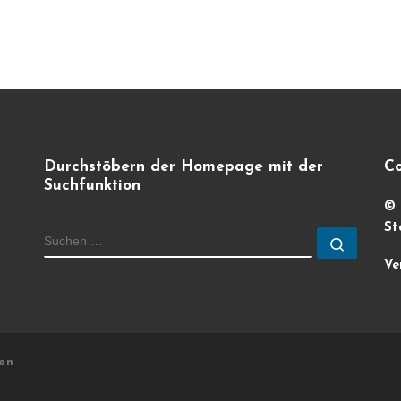
Durchstöbern der Homepage mit der
Co
Suchfunktion
© 
St
SUCHE
Suchen
Ve
ten