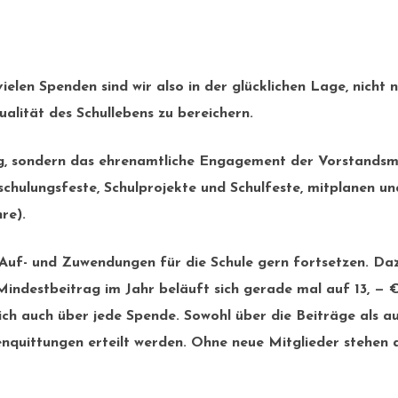
ielen Spenden sind wir also in der glücklichen Lage, nicht 
ualität des Schullebens zu bereichern.
ng, sondern das ehrenamtliche Engagement der Vorstandsmitg
schulungsfeste, Schulprojekte und Schulfeste, mitplanen un
re).
Auf- und Zuwendungen für die Schule gern fortsetzen. Dazu
indestbeitrag im Jahr beläuft sich gerade mal auf
13, — €
rlich auch über jede Spende. Sowohl über die Beiträge als
uittungen erteilt werden. Ohne neue Mitglieder stehen alle