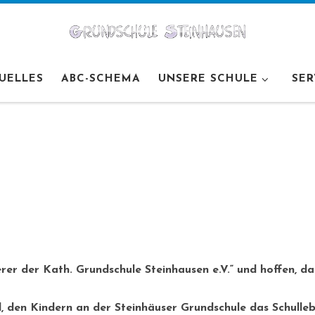
UELLES
ABC-SCHEMA
UNSERE SCHULE
SER
rer der Kath. Grundschule Steinhausen e.V.“ und hoffen, d
l, den Kindern an der Steinhäuser Grundschule das Schull