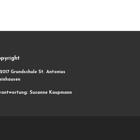
pyright
2017 Grundschule St. Antonius
einhausen
 …
rantwortung: Susanne Kaupmann