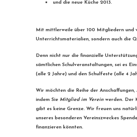
und die neue Küche 2013.
Mit mittlerweile über 100 Mitgliedern und v
Unterrichtsmaterialien, sondern auch die Q
Denn nicht nur die finanzielle Unterstützu
sämtlichen Schulveranstaltungen, sei es Ein
(alle 2 Jahre) und den
Schulfeste
(alle 4 Jah
Wir möchten die Reihe der Anschaffungen, 
indem Sie
Mitglied im Verein
werden. Der M
gibt es keine Grenze. Wir freuen uns natü
unseres besonderen Vereinszweckes Spendenq
finanzieren könnten.