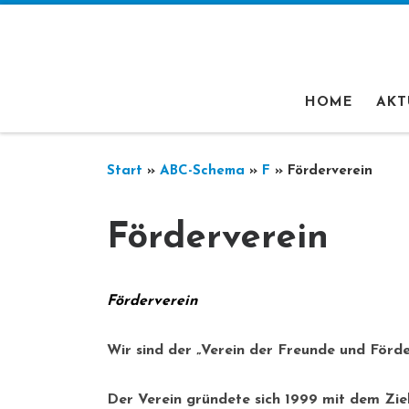
Zum Inhalt springen
HOME
AKT
Start
»
ABC-Schema
»
F
»
Förderverein
Förderverein
Förderverein
Wir sind der „Verein der Freunde und Förde
Der Verein gründete sich 1999 mit dem Zie