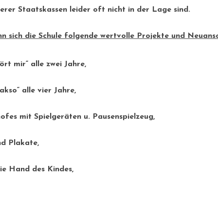
erer Staatskassen leider oft nicht in der Lage sind.
nn sich die Schule folgende wertvolle Projekte und Neuansc
t mir“ alle zwei Jahre,
kso“ alle vier Jahre,
ofes mit Spielgeräten u. Pausenspielzeug,
nd Plakate,
ie Hand des Kindes,