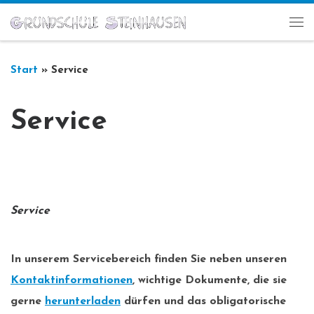
Zum Inhalt springen
Me
Start
»
Service
Service
Service
In unserem Servicebereich finden Sie neben unseren
Kontaktinformationen
, wichtige Dokumente, die sie
gerne
herunterladen
dürfen und das obligatorische