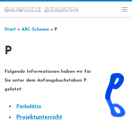
Zum Inhalt springen
Me
Start
»
ABC-Schema
»
P
P
Folgende Informationen haben wir für
Sie unter dem Anfangsbuchstaben
P
gelistet:
Parkplätze
Projektunterricht