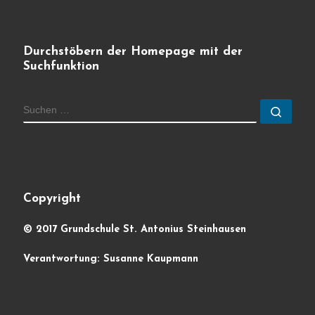
Durchstöbern der Homepage mit der
Suchfunktion
SUCHE
Such
Copyright
© 2017 Grundschule St. Antonius Steinhausen
Verantwortung: Susanne Kaupmann