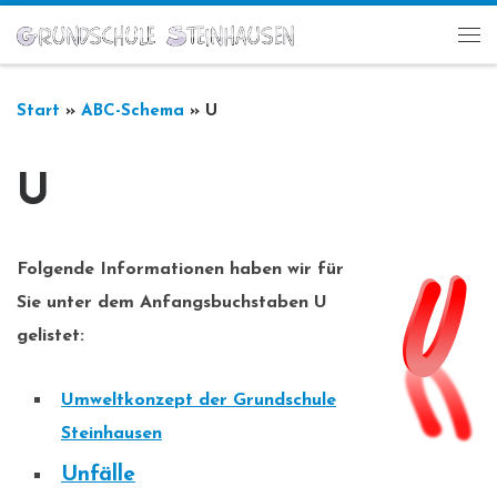
Zum Inhalt springen
Me
Start
»
ABC-Schema
»
U
U
Folgende Informationen haben wir für
Sie unter dem Anfangsbuchstaben
U
gelistet:
Umweltkonzept der Grundschule
Steinhausen
Unfälle