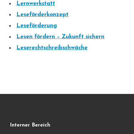
Lernwerkstatt
Leseförderkonzept
Leseförderung
Lesen fördern – Zukunft sichern
Leserechtschreibschwäche
Interner Bereich