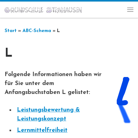
Zum Inhalt springen
Me
Start
»
ABC-Schema
»
L
L
Folgende Informationen haben wir
für Sie unter dem
Anfangsbuchstaben L gelistet:
Leistungsbewertung &
Leistungskonzept
Lernmittelfreiheit