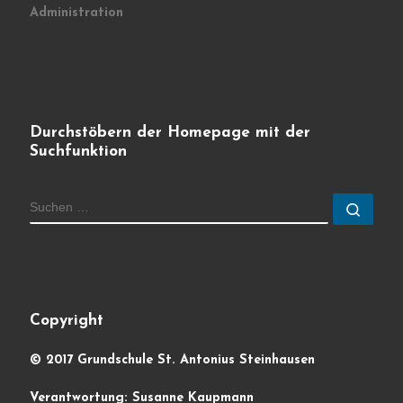
Administration
Durchstöbern der Homepage mit der
Suchfunktion
SUCHE
Such
Copyright
© 2017 Grundschule St. Antonius Steinhausen
Verantwortung: Susanne Kaupmann